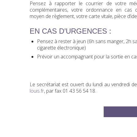
Pensez à rapporter le courrier de votre méd
complémentaires, votre ordonnance en cas d
moyen de règlement, votre carte vitale, pièce d’ide
EN CAS D’URGENCES :
Pensez à rester à jeun (6h sans manger, 2h sa
cigarette électronique)
Prévoir un accompagnant pour la sortie en cas 
Le secrétariat est ouvert du lundi au vendredi d
louis.fr
, par fax 01 43 56 54 18.