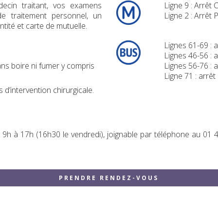
ecin traitant, vos examens
Ligne 9 : Arrêt
e traitement personnel, un
Ligne 2 : Arrêt 
ntité et carte de mutuelle.
Lignes 61-69 : 
Lignes 46-56 : 
ns boire ni fumer y compris
Lignes 56-76 : 
Ligne 71 : arrêt
d’intervention chirurgicale.
e 9h à 17h (16h30 le vendredi), joignable par téléphone au 01 
PRENDRE RENDEZ-VOUS
PRENDRE RENDEZ-VOUS