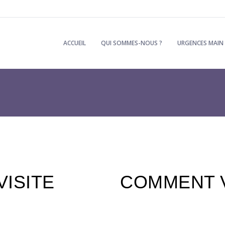
ACCUEIL
QUI SOMMES-NOUS ?
URGENCES MAIN
ISITE
COMMENT V