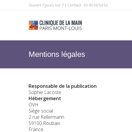
Ouvert 7 jours sur 7 | Contact : 01 43 56 54 52
Mentions légales
Responsable de la publication
Sophie Lacoste
Hébergement
OVH
Siège social :
2 rue Kellermann
59100 Roubaix
France